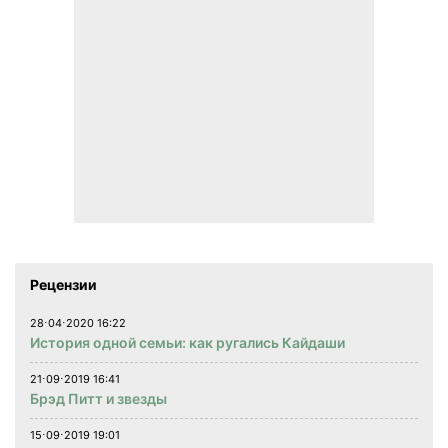
Рецензии
28⋅04⋅2020 16:22
История одной семьи: как ругались Кайдаши
21⋅09⋅2019 16:41
Брэд Питт и звезды
15⋅09⋅2019 19:01