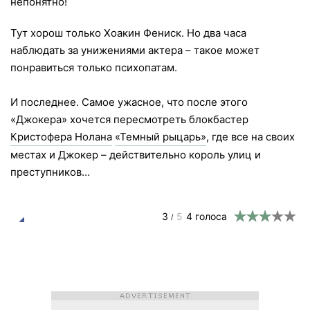
непонятно!
Тут хорош только Хоакин Фениск. Но два часа
наблюдать за унижениями актера – такое может
понравиться только психопатам.
И последнее. Самое ужасное, что после этого
«Джокера» хочется пересмотреть блокбастер
Кристофера Нолана
«Темный рыцарь»
, где все на своих
местах и Джокер – действительно король улиц и
преступников…
3
5
4
голоса
/