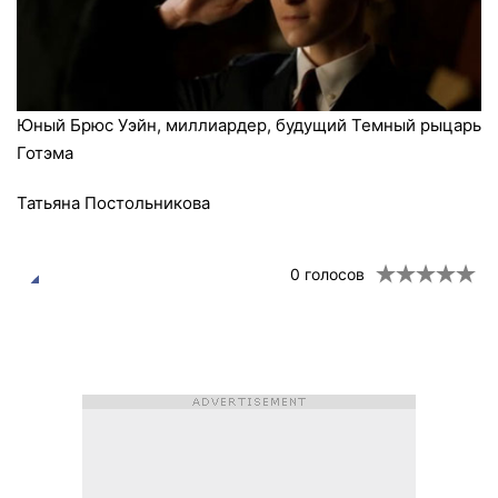
Юный Брюс Уэйн, миллиардер, будущий Темный рыцарь
Готэма
Татьяна Постольникова
0
голосов