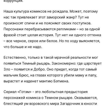
коррупция.
Наша культура комиксов не рождала. Может, поэтому
нас так привлекает этот заморский жанр? Тут не
произносят спичи и не поясняют своих поступков.
Персонажи перебрасываются репликами – но за одной
фразой стоит целая история. Тут нет ни одного оттенка
– все черное, серое или белое. Но по ходу выясняется,
что больше и не надо.
Естественно, только в такой мрачной реальности мог
появиться Темный рыцарь. Закономерно: где царствует
Зло – появится и Добро. Оно придет, когда тот самый
мальчик Брюс, на глазах которого убили маму и папу,
вырастет и наденет мантию Бэтмена.
Сериал «Готэм» - это любопытная предыстория
персонажей комикса о Темном рыцаре. Оказывается,
блестящий ум воровского мира Загадочник в юности