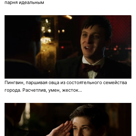
парня идеальным
Пингвин, паршивая овца из состоятельного семейства
города. Расчетлив, умен, жесток…