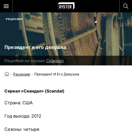
РЕЦЕНЗИИ
Президент и его девушка
Рецензия на сериал
Скандал
Рецензии
Президент И Его Девушка
Сериал «Скандал» (Scandal)
Страна: США
Год выхода: 2012
Сезоны: четыре