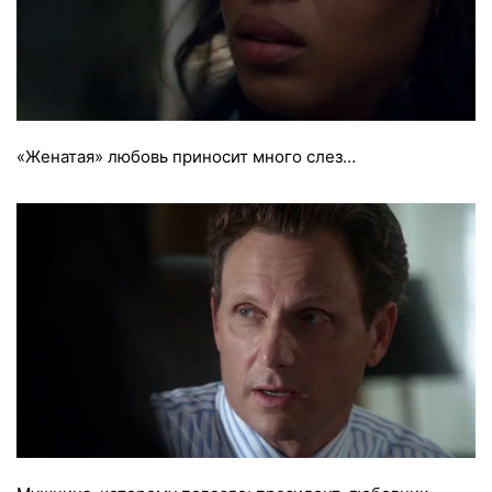
«Женатая» любовь приносит много слез…