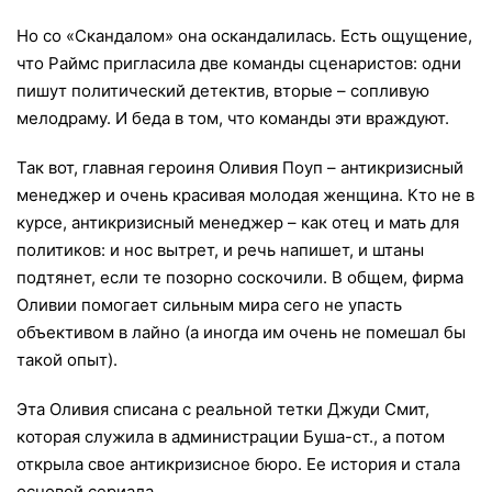
Но со «Скандалом» она оскандалилась. Есть ощущение,
что Раймс пригласила две команды сценаристов: одни
пишут политический детектив, вторые – сопливую
мелодраму. И беда в том, что команды эти враждуют.
Так вот, главная героиня Оливия Поуп – антикризисный
менеджер и очень красивая молодая женщина. Кто не в
курсе, антикризисный менеджер – как отец и мать для
политиков: и нос вытрет, и речь напишет, и штаны
подтянет, если те позорно соскочили. В общем, фирма
Оливии помогает сильным мира сего не упасть
объективом в лайно (а иногда им очень не помешал бы
такой опыт).
Эта Оливия списана с реальной тетки Джуди Смит,
которая служила в администрации Буша-ст., а потом
открыла свое антикризисное бюро. Ее история и стала
основой сериала.