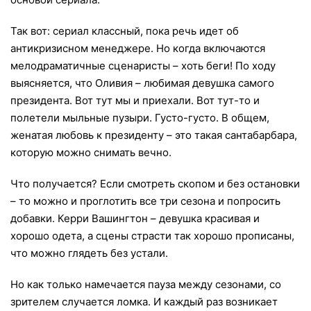
Так вот: сериал классный, пока речь идет об
антикризисном менеджере. Но когда включаются
мелодраматичные сценаристы – хоть беги! По ходу
выясняется, что Оливия – любимая девушка самого
президента. Вот тут мы и приехали. Вот тут-то и
полетели мыльные пузыри. Густо-густо. В общем,
женатая любовь к президенту – это такая сантабарбара,
которую можно снимать вечно.
Что получается? Если смотреть скопом и без остановки
– то можно и проглотить все три сезона и попросить
добавки. Керри Вашингтон – девушка красивая и
хорошо одета, а сцены страсти так хорошо прописаны,
что можно глядеть без устали.
Но как только намечается пауза между сезонами, со
зрителем случается ломка. И каждый раз возникает