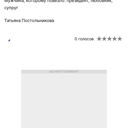
Мужчина, которому повезло: президент, любовник,
супруг
Татьяна Постольникова
0
голосов