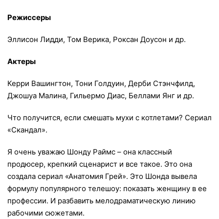
Режиссеры
Эллисон Лидди, Том Верика, Роксан Доусон и др.
Актеры
Керри Вашингтон, Тони Голдуин, Дерби Стэнчфилд,
Джошуа Малина, Гильермо Диас, Беллами Янг и др.
Что получится, если смешать мухи с котлетами? Сериал
«Скандал».
Я очень уважаю Шонду Раймс – она классный
продюсер, крепкий сценарист и все такое. Это она
создала сериал «Анатомия Грей». Это Шонда вывела
формулу популярного телешоу: показать женщину в ее
профессии. И разбавить мелодраматическую линию
рабочими сюжетами.