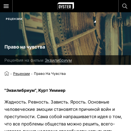
РЕЦЕНЗИИ
Право на чувства
Рецензия на фильм
Эквилибриум
Рецензии
Право На Чувства
"Эквилибриум", Курт Уиммер
Жадность. Ревность. Зависть. Ярость. Основные
человеческие эмоции становятся причиной войн и
преступности. Сама собой напрашивается идея о том,
что все проблемы общества можно решить, всего-