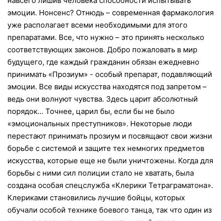
навсего лишив человека способности испытывать
эмоции. Нонсенс? Отнюдь – современная фармакология
уже располагает всеми необходимыми для этого
препаратами. Все, что нужно – это принять несколько
соответствующих законов. Добро пожаловать в мир
будущего, где каждый гражданин обязан ежедневно
принимать «Прозиум» - особый препарат, подавляющий
эмоции. Все виды искусства находятся под запретом –
ведь они волнуют чувства. Здесь царит абсолютный
порядок… Точнее, царил бы, если бы не было
«эмоциональных преступников». Некоторые люди
перестают принимать прозиум и посвящают свои жизни
борьбе с системой и защите тех немногих предметов
искусства, которые еще не были уничтожены. Когда для
борьбы с ними сил полиции стало не хватать, была
создана особая спецслужба «Клерики Тетраграматона».
Клериками становились лучшие бойцы, которых
обучали особой технике боевого танца, так что один из