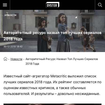
НОВОСТИ
Авторитетный ресурс назвал топ лучших сериалов
2018 года
30⋅12⋅2018 18:42
Новости
Авторитетный Ресурс Назвал Топ Лучших Сериалов
2018 Года
Известный сайт-агрегатор Metacritic выложил список
лучших сериалов 2018 года. Их рейтинг составляется по
оценкам известных критиков, а также обычных
пользователей. И результаты – довольно неожиданные.