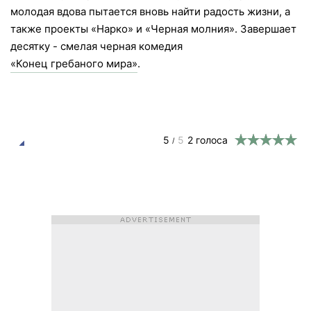
молодая вдова пытается вновь найти радость жизни, а
также проекты «Нарко» и «Черная молния». Завершает
десятку - смелая черная комедия
«Конец гребаного мира»
.
5
5
2
голоса
/