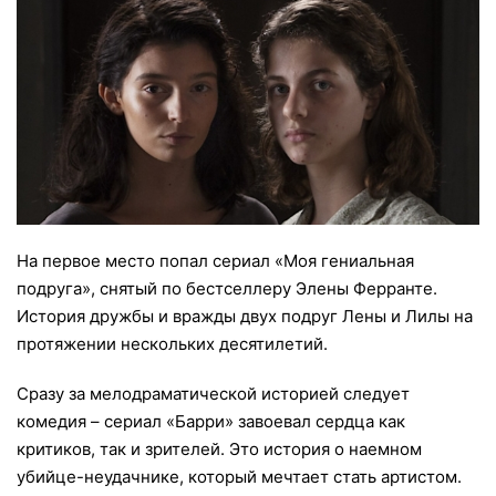
На первое место попал сериал «Моя гениальная
подруга», снятый по бестселлеру Элены Ферранте.
История дружбы и вражды двух подруг Лены и Лилы на
протяжении нескольких десятилетий.
Сразу за мелодраматической историей следует
комедия – сериал «Барри» завоевал сердца как
критиков, так и зрителей. Это история о наемном
убийце-неудачнике, который мечтает стать артистом.