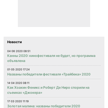
Новости
04⋅06⋅2020 08:51
Канны 2020: кинофестиваля не будет, но программа
объявлена
01⋅05⋅2020 17:24
Названы победители фестиваля «Трайбека» 2020
14⋅04⋅2020 08:11
Как Хоакин Феникс и Роберт Де Ниро спорили на
съемках «Джокера»
17⋅03⋅2020 11:19
Золотая малина: названы победители 2020