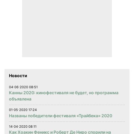
Новости
04⋅06⋅2020 08:51
Канны 2020: кинофестиваля не будет, но программа
объявлена
01⋅05⋅2020 17:24
Названы победители фестиваля «Трайбека» 2020
14⋅04⋅2020 08:11
Как Хоакин Феникс и Роберт Де Ниро спорили на