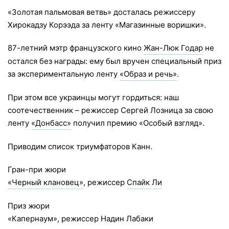
«Золотая пальмовая ветвь» досталась режиссеру
Хирокадзу Корээда за ленту «Магазинные воришки».
87-летний мэтр французского кино
Жан-Люк Годар
не
остался без награды: ему был вручен специальный приз
за экспериментальную ленту
«Образ и речь»
.
При этом все украинцы могут гордиться: наш
соотечественник – режиссер Сергей Лозница за свою
ленту
«Донбасс»
получил премию «Особый взгляд».
Приводим список триумфаторов Канн.
Гран-при жюри
«Черный клановец»
, режиссер
Спайк Ли
Приз жюри
«Капернаум», режиссер Надин Лабаки