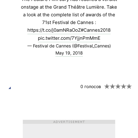
onstage at the Grand Théâtre Lumière. Take
a look at the complete list of awards of the
71st Festival de Cannes :
https://t.co/j0amNRaOoZ
#Cannes2018
pic.twitter.com/7YjjnPmMmE
— Festival de Cannes (@Festival_Cannes)
May 19, 2018
0
голосов