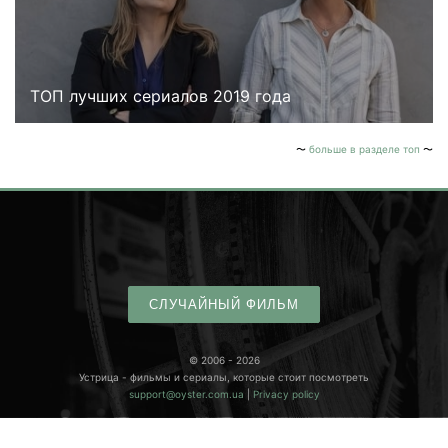
ТОП лучших сериалов 2019 года
больше в разделе топ
СЛУЧАЙНЫЙ ФИЛЬМ
© 2006 - 2026
Устрица - фильмы и сериалы, которые стоит посмотреть
support@oyster.com.ua
|
Privacy policy