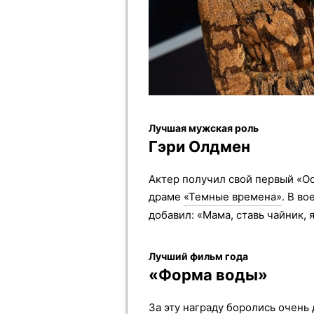
Лучшая мужская роль
Гэри Олдмен
Актер получил свой первый «Ос
драме
«Темные времена»
. В в
добавил: «Мама, ставь чайник, я
Лучший фильм года
«Форма воды»
За эту награду боролись очень