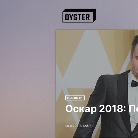
НОВОСТИ
Оскар 2018: 
09⋅03⋅2018 12:59