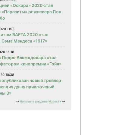
цией «Оскара» 2020 стал
 «Паразиты» режиссера Пон
Хо
020 11:13
итом BAFTA 2020 стал
 Сэма Мендеса «1917»
020 15:18
 Педро Альмодовара стал
фатором кинопремии «Гойя»
020 10:38
и опубликован новый трейлер
нящих душу приключений
ны 3»
больше в разделе Новости