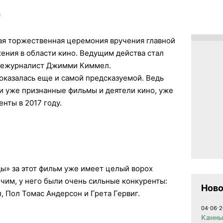
и
ая торжественная церемония вручения главной
ения в области кино. Ведущим действа стал
ележурналист Джимми Киммел.
казалась еще и самой предсказуемой. Ведь
и уже признанные фильмы и деятели кино, уже
енты в 2017 году.
» за этот фильм уже имеет целый ворох
чим, у него были очень сильные конкуренты:
Ново
 Пол Томас Андерсон и Грета Гервиг.
04⋅06⋅2
Канны