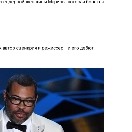
нсгендерной женщины Марины, которая борется
к автор сценария и режиссер - и его дебют
!