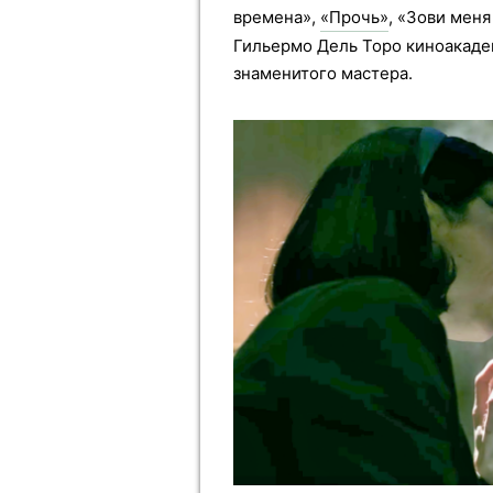
времена»,
«Прочь»
, «Зови мен
Гильермо Дель Торо киноакаде
знаменитого мастера.