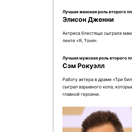
Лучшая женская роль второго пл
Элисон Дженни
Актриса блестяще сыграла маму
ленте «Я, Тоня».
Лучшая мужская роль второго п
Сэм Рокуэлл
Работу актера в драме «Три би
сыграл взрывного копа, которы
главной героини.