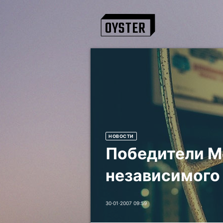
НОВОСТИ
Победители М
независимого
30⋅01⋅2007 09:59