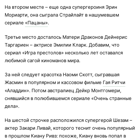
На втором месте – еще одна супергероиня Эрин
Мориарти, она сыграла Страйлайт в нашумевшем
сериале
«Пацаны»
.
Третье место досталось Матери Драконов Дейнерис
Таргариен – актрисе Эмилии Кларк. Добавим, что
сериал «Игра престолов» несколько лет оставался
любимой сагой киноманов мира.
За ней следует красотка Наоми Скотт, сыгравшая
Жасмин в популярном и кассовом фильме
Гая Ритчи
«Аладдин». Потом австралиец Дейкр Монтгомери,
снявшийся в полюбившемся сериале «Очень странные
дела».
На шестой строчке расположился супергерой Шезам –
актер Закари Ливай, которого теснит очень популярный
в прошлом Киану Ривз: похоже, Киану вновь попал в