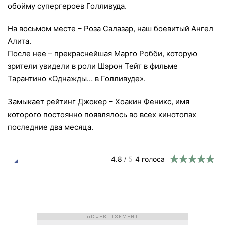
обойму супергероев Голливуда.
На восьмом месте – Роза Салазар, наш боевитый Ангел
Алита.
После нее – прекраснейшая Марго Робби, которую
зрители увидели в роли Шэрон Тейт в фильме
Тарантино
«Однажды… в Голливуде»
.
Замыкает рейтинг Джокер – Хоакин Феникс, имя
которого постоянно появлялось во всех кинотопах
последние два месяца.
4.8
5
4
голоса
/