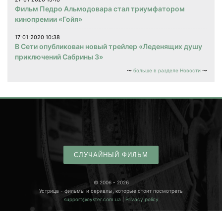
Фильм Педро Альмодовара стал триумфатором
кинопремии «Гойя»
17⋅01⋅2020 10:38
В Сети опубликован новый трейлер «Леденящих душу
приключений Сабрины 3»
больше в разделе Новости
СЛУЧАЙНЫЙ ФИЛЬМ
© 2006 - 2026
Устрица - фильмы и сериалы, которые стоит посмотреть
support@oyster.com.ua
|
Privacy policy