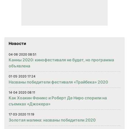
Новости
04⋅06⋅2020 08:51
Канны 2020: кинофестиваля не будет, но программа
объявлена
01⋅05⋅2020 17:24
Названы победители фестиваля «Трайбека» 2020
14⋅04⋅2020 08:11
Как Хоакин Феникс и Роберт Де Ниро спорили на
съемках «Джокера»
17⋅03⋅2020 11:19
Золотая малина: названы победители 2020