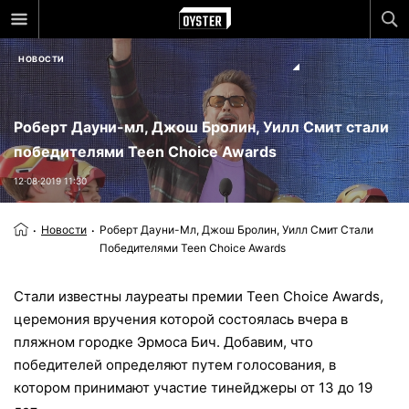
НОВОСТИ
Роберт Дауни-мл, Джош Бролин, Уилл Смит стали
победителями Teen Choice Awards
12⋅08⋅2019 11:30
Новости
Роберт Дауни-Мл, Джош Бролин, Уилл Смит Стали
Победителями Teen Choice Awards
Стали известны лауреаты премии Teen Choice Awards,
церемония вручения которой состоялась вчера в
пляжном городке Эрмоса Бич. Добавим, что
победителей определяют путем голосования, в
котором принимают участие тинейджеры от 13 до 19