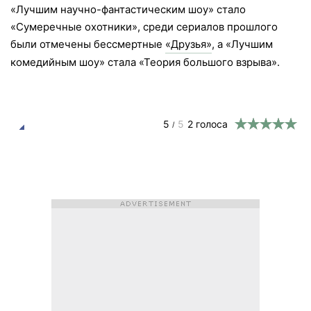
«Лучшим научно-фантастическим шоу» стало
«Сумеречные охотники», среди сериалов прошлого
были отмечены бессмертные
«Друзья»
, а «Лучшим
комедийным шоу» стала «Теория большого взрыва».
5
5
2
голоса
/