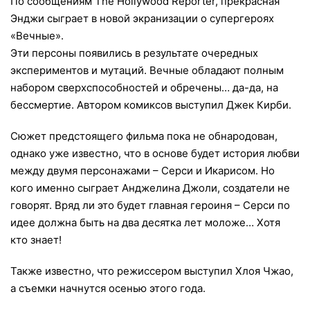
По сообщениям The Hollywood Reporter, прекрасная
Энджи сыграет в новой экранизации о супергероях
«Вечные».
Эти персоны появились в результате очередных
экспериментов и мутаций. Вечные обладают полным
набором сверхспособностей и обречены… да-да, на
бессмертие. Автором комиксов выступил Джек Кирби.
Сюжет предстоящего фильма пока не обнародован,
однако уже известно, что в основе будет история любви
между двумя персонажами – Серси и Икарисом. Но
кого именно сыграет Анджелина Джоли, создатели не
говорят. Вряд ли это будет главная героиня – Серси по
идее должна быть на два десятка лет моложе… Хотя
кто знает!
Также известно, что режиссером выступил Хлоя Чжао,
а съемки начнутся осенью этого года.