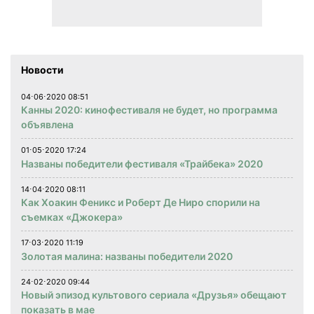
Новости
04⋅06⋅2020 08:51
Канны 2020: кинофестиваля не будет, но программа
объявлена
01⋅05⋅2020 17:24
Названы победители фестиваля «Трайбека» 2020
14⋅04⋅2020 08:11
Как Хоакин Феникс и Роберт Де Ниро спорили на
съемках «Джокера»
17⋅03⋅2020 11:19
Золотая малина: названы победители 2020
24⋅02⋅2020 09:44
Новый эпизод культового сериала «Друзья» обещают
показать в мае