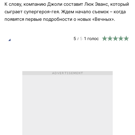
К слову, компанию Джоли составит Люк Эванс, который
сыграет супергероя-гея. Ждем начало съемок – когда
появятся первые подробности о новых «Вечных».
5
5
1
голос
/