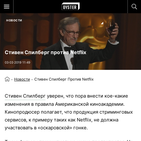
НОВОСТИ
Стивен Спилберг против Netflix
03⋅03⋅2019 11:49
Новости
Стивен Спилберг Против Netflix
Стивен Спилберг
уверен, что пора внести кое-какие
изменения в правила Американской киноакадемии.
Кинопродюсер полагает, что продукция стриминговых
сервисов, к примеру таких как Netflix, не должна
участвовать в «оскаровской» гонке.