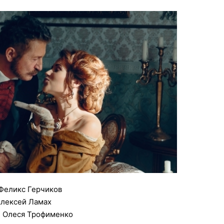
Феликс Герчиков
Алексей Ламах
, Олеся Трофименко