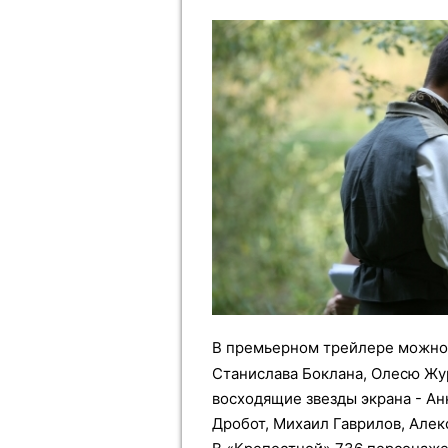
В премьерном трейлере можно 
Станислава Боклана, Олесю Жу
восходящие звезды экрана - Ан
Дробот, Михаил Гаврилов, Алек