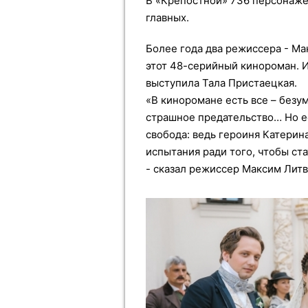
В «Крепостной» 736 персонажей
главных.
Более года два режиссера - Ма
этот 48-серийный кинороман.
выступила Тала Пристаецкая.
«В киноромане есть все – безум
страшное предательство… Но ес
свобода: ведь героиня Катерин
испытания ради того, чтобы ста
- сказал режиссер Максим Литв