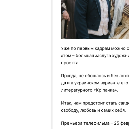
Уже по первым кадрам можно сд
этом – большая заслуга художн
проекта.
Правда, не обошлось и без ложк
да и в украинском варианте ег
литературного «Кріпачка».
Итак, нам предстоит стать сви
свободу, любовь и самих себя.
Премьера телефильма – 25 февр