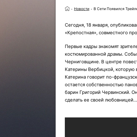
Новости
В Сети Появился Трейл
Сегодня, 18 января, опубликов
«Крепостная», совместного прое
Первые кадры знакомят зрител
костюмированной драмы. Событи
Черниговщине. В центре повес
Катерины Вербицкой, которую 
Катерина говорит по-французски
остается собственностью пано
барин Григорий Червинский. Он 
сделать ее своей любовницей…