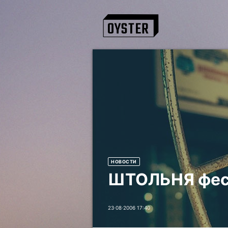
НОВОСТИ
ШТОЛЬНЯ фес
23⋅08⋅2006 17:40