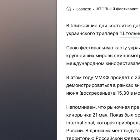
Новости
ШТОЛЬНЯ Фестивалит
В ближайшие дни состоится до
украинского триллера
"Штольн
Свою фестивальную карту укра
крупнейших мировых киносмотр
международном кинофестивале
В этом году ММКФ пройдет с 23
демонстрироваться в рамках вн
июня (воскресенье) в 15.30 в м
Напоминаем, что рыночная пре
кинорынка 21 мая. Показ был 
International, которая приобрел
России. В даный момент ведутс
территорию Российской Федера