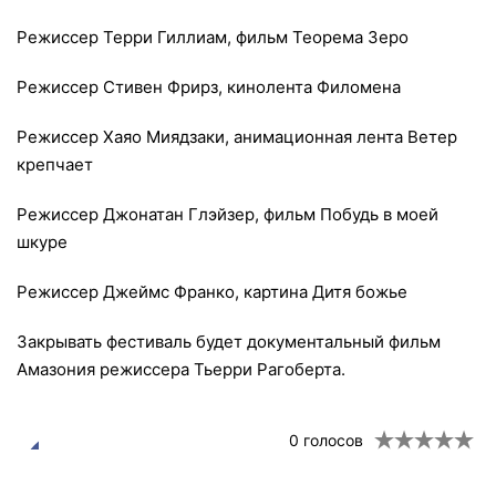
Режиссер Терри Гиллиам, фильм Теорема Зеро
Режиссер Стивен Фрирз, кинолента Филомена
Режиссер Хаяо Миядзаки, анимационная лента Ветер
крепчает
Режиссер Джонатан Глэйзер, фильм Побудь в моей
шкуре
Режиссер Джеймс Франко, картина Дитя божье
Закрывать фестиваль будет документальный фильм
Амазония режиссера Тьерри Рагоберта.
0
голосов