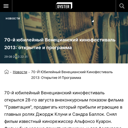
НОВОСТИ
70-й юбилейный Венецианский кинофестиваль
2013: открытие и программа
29⋅08⋅2013 22:31
Новости
70-Й Юбилейный Венецианский Кинофестиваль
2013: Открытие И Программа
70-й юбилейный Венецианский кинофестиваль
открылся 28-го августа внеконкурсным показом фильма
"Гравитация", продвигать который прибыли играющие в
главных ролях Джордж Клуни и Сандра Баллок. Снял
фильм известный кинорежиссер Альфонсо Куарон.