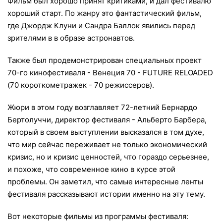
Фильм был хорошо принят критиками, и дал фестивалю
хороший старт. По жанру это фантастический фильм,
где Джордж Клуни и Сандра Баллок явились перед
зрителями в в образе астронавтов.
Также был продемонстрирован специальных проект
70-го кинофестиваля - Венеция 70 - FUTURE RELOADED
(70 короткометражек - 70 режиссеров).
Жюри в этом году возглавляет 72-летний Бернардо
Бертолуччи, директор фестиваля - Альберто Барбера,
который в своем выступлении высказался в том духе,
что мир сейчас переживает не только экономический
кризис, но и кризис ценностей, что гораздо серьезнее,
и похоже, что современное кино в курсе этой
проблемы. Он заметил, что самые интересные ленты
фестиваля рассказывают истории именно на эту тему.
Вот некоторые фильмы из программы фестиваля: