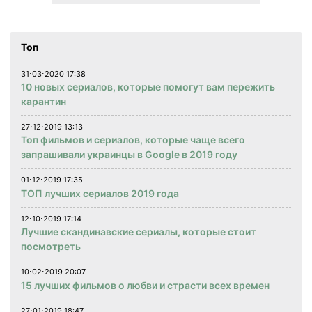
Топ
31⋅03⋅2020 17:38
10 новых сериалов, которые помогут вам пережить
карантин
27⋅12⋅2019 13:13
Топ фильмов и сериалов, которые чаще всего
запрашивали украинцы в Google в 2019 году
01⋅12⋅2019 17:35
ТОП лучших сериалов 2019 года
12⋅10⋅2019 17:14
Лучшие скандинавские сериалы, которые стоит
посмотреть
10⋅02⋅2019 20:07
15 лучших фильмов о любви и страсти всех времен
27⋅01⋅2019 18:47