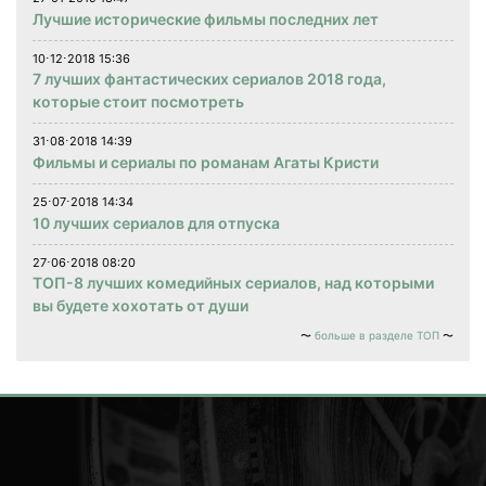
Лучшие исторические фильмы последних лет
10⋅12⋅2018 15:36
7 лучших фантастических сериалов 2018 года,
которые стоит посмотреть
31⋅08⋅2018 14:39
Фильмы и сериалы по романам Агаты Кристи
25⋅07⋅2018 14:34
10 лучших сериалов для отпуска
27⋅06⋅2018 08:20
ТОП-8 лучших комедийных сериалов, над которыми
вы будете хохотать от души
больше в разделе ТОП