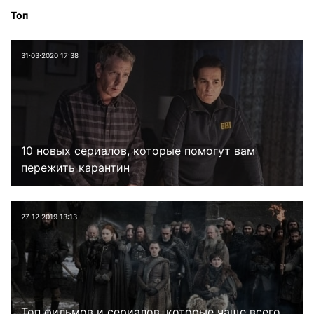
Топ
31⋅03⋅2020 17:38
10 новых сериалов, которые помогут вам
пережить карантин
27⋅12⋅2019 13:13
Топ фильмов и сериалов, которые чаще всего