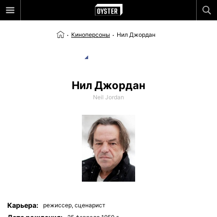
Киноперсоны
Нил Джордан
Нил Джордан
Neil Jordan
Карьера:
режиссер,
сценарист