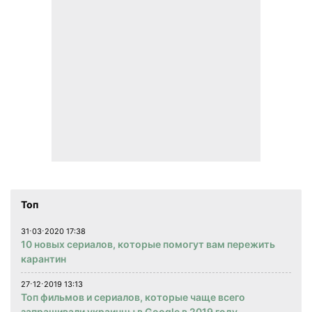
Топ
31⋅03⋅2020 17:38
10 новых сериалов, которые помогут вам пережить
карантин
27⋅12⋅2019 13:13
Топ фильмов и сериалов, которые чаще всего
запрашивали украинцы в Google в 2019 году