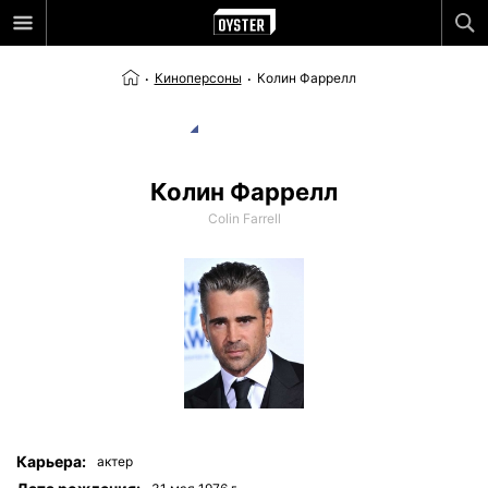
Киноперсоны
Колин Фаррелл
Колин Фаррелл
Colin Farrell
Карьера:
актер