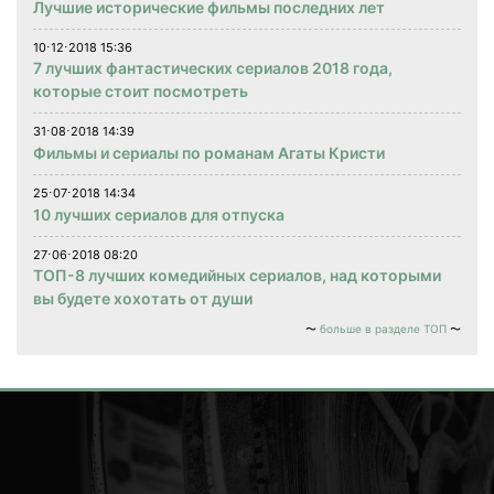
Лучшие исторические фильмы последних лет
10⋅12⋅2018 15:36
7 лучших фантастических сериалов 2018 года,
которые стоит посмотреть
31⋅08⋅2018 14:39
Фильмы и сериалы по романам Агаты Кристи
25⋅07⋅2018 14:34
10 лучших сериалов для отпуска
27⋅06⋅2018 08:20
ТОП-8 лучших комедийных сериалов, над которыми
вы будете хохотать от души
больше в разделе ТОП