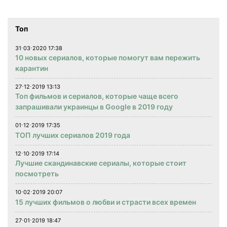
Топ
31⋅03⋅2020 17:38
10 новых сериалов, которые помогут вам пережить
карантин
27⋅12⋅2019 13:13
Топ фильмов и сериалов, которые чаще всего
запрашивали украинцы в Google в 2019 году
01⋅12⋅2019 17:35
ТОП лучших сериалов 2019 года
12⋅10⋅2019 17:14
Лучшие скандинавские сериалы, которые стоит
посмотреть
10⋅02⋅2019 20:07
15 лучших фильмов о любви и страсти всех времен
27⋅01⋅2019 18:47