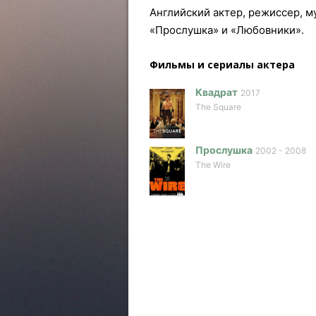
Английский актер, режиссер, м
«Прослушка» и «Любовники».
Фильмы и сериалы актера
Квадрат
2017
The Square
Прослушка
2002 - 2008
The Wire