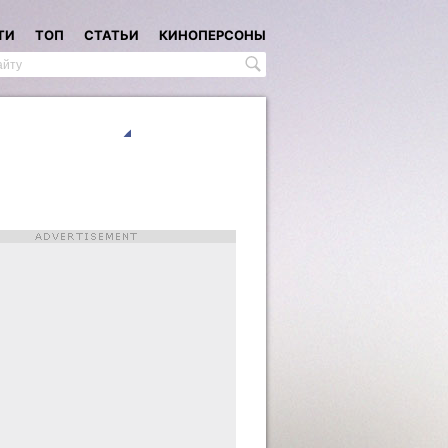
ТИ
ТОП
СТАТЬИ
КИНОПЕРСОНЫ