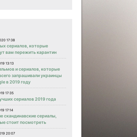
020 17:38
вых сериалов, которые
ут вам пережить карантин
019 13:13
ильмов и сериалов, которые
всего запрашивали украинцы
le в 2019 году
019 17:35
учших сериалов 2019 года
19 17:14
е скандинавские сериалы,
ые стоит посмотреть
019 20:07