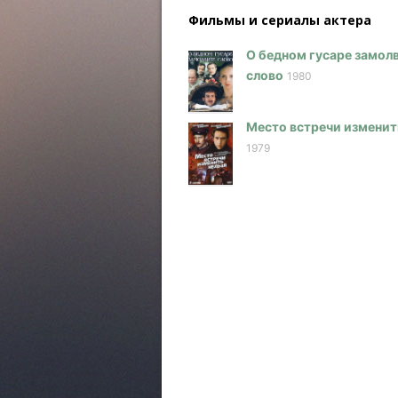
Фильмы и сериалы актера
О бедном гусаре замол
слово
1980
Место встречи изменит
1979