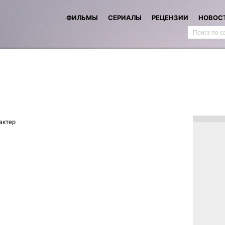
ФИЛЬМЫ
СЕРИАЛЫ
РЕЦЕНЗИИ
НОВОС
актер