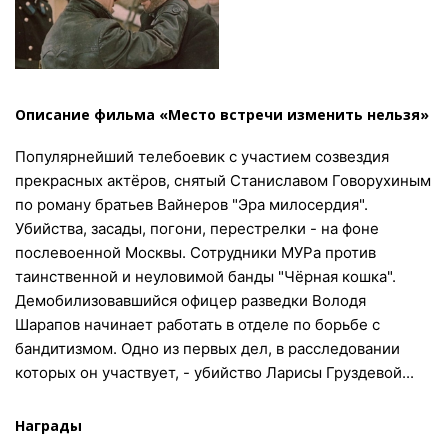
Описание фильма «Место встречи изменить нельзя»
Популярнейший телебоевик с участием созвездия
прекрасных актёров, снятый Станиславом Говорухиным
по роману братьев Вайнеров "Эра милосердия".
Убийства, засады, погони, перестрелки - на фоне
послевоенной Москвы. Сотрудники МУРа против
таинственной и неуловимой банды "Чёрная кошка".
Демобилизовавшийся офицер разведки Володя
Шарапов начинает работать в отделе по борьбе с
бандитизмом. Одно из первых дел, в расследовании
которых он участвует, - убийство Ларисы Груздевой...
Награды