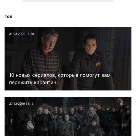
Топ
31⋅03⋅2020 17:38
10 новых сериалов, которые помогут вам
пережить карантин
27⋅12⋅2019 13:13