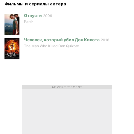
Фильмы и сериалы актера
Отпусти
2009
Partir
Человек, который убил Дон Кихота
2018
The Man Who Killed Don Quixote