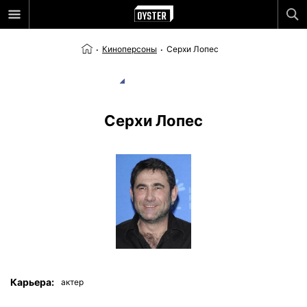
Киноперсоны
Серхи Лопес
Серхи Лопес
Карьера:
актер