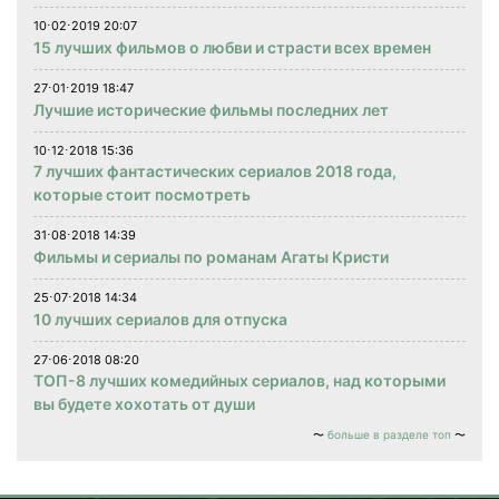
10⋅02⋅2019 20:07
15 лучших фильмов о любви и страсти всех времен
27⋅01⋅2019 18:47
Лучшие исторические фильмы последних лет
10⋅12⋅2018 15:36
7 лучших фантастических сериалов 2018 года,
которые стоит посмотреть
31⋅08⋅2018 14:39
Фильмы и сериалы по романам Агаты Кристи
25⋅07⋅2018 14:34
10 лучших сериалов для отпуска
27⋅06⋅2018 08:20
ТОП-8 лучших комедийных сериалов, над которыми
вы будете хохотать от души
больше в разделе топ