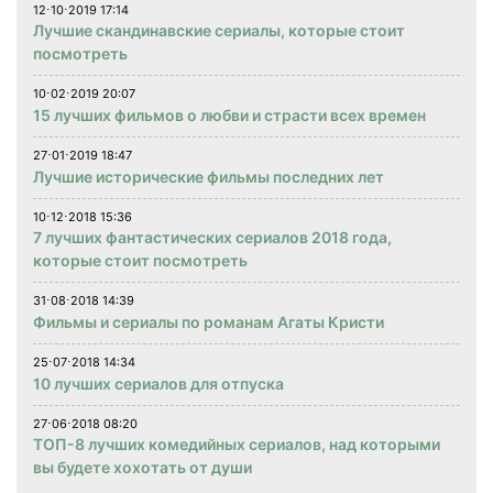
12⋅10⋅2019 17:14
Лучшие скандинавские сериалы, которые стоит
посмотреть
10⋅02⋅2019 20:07
15 лучших фильмов о любви и страсти всех времен
27⋅01⋅2019 18:47
Лучшие исторические фильмы последних лет
10⋅12⋅2018 15:36
7 лучших фантастических сериалов 2018 года,
которые стоит посмотреть
31⋅08⋅2018 14:39
Фильмы и сериалы по романам Агаты Кристи
25⋅07⋅2018 14:34
10 лучших сериалов для отпуска
27⋅06⋅2018 08:20
ТОП-8 лучших комедийных сериалов, над которыми
вы будете хохотать от души