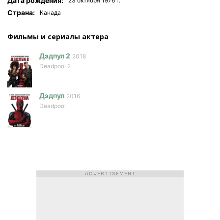
Дата рождения:
23 октября 1976 г.
Страна:
Канада
Фильмы и сериалы актера
Дэдпул 2
2018
Deadpool 2
Дэдпул
2016
Deadpool