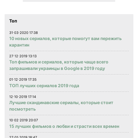
Топ
31⋅03⋅2020 17:38
10 новых сериалов, которые помогут вам пережить
карантин
27⋅12⋅2019 13:13
Топ фильмов и сериалов, которые чаще всего
запрашивали украинцы в Google в 2019 году
01⋅12⋅2019 17:35
ТОП лучших сериалов 2019 года
12⋅10⋅2019 17:14
Лучшие скандинавские сериалы, которые стоит
посмотреть
10⋅02⋅2019 20:07
15 лучших фильмов о любви и страсти всех времен
27⋅01⋅2019 18:47