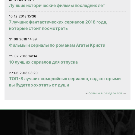
Лучшие исторические фильмы последних лет
10⋅12⋅2018 15:36
7 лучших фантастических сериалов 2018 года,
которые стоит посмотреть
31⋅08⋅2018 14:39
Фильмы и сериалы по романам Агаты Кристи
25⋅07⋅2018 14:34
10 лучших сериалов для отпуска
27⋅06⋅2018 08:20
ТОП-8 лучших комедийных сериалов, над которыми
вы будете хохотать от души
больше в разделе топ