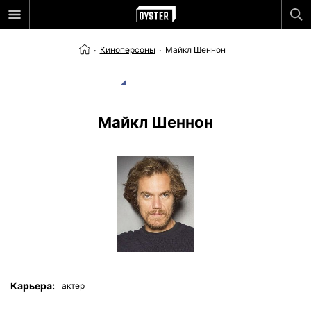
Киноперсоны
Майкл Шеннон
Майкл Шеннон
Карьера:
актер