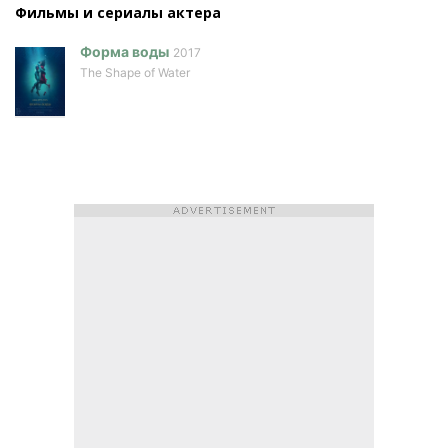
Фильмы и сериалы актера
Форма воды
2017
The Shape of Water