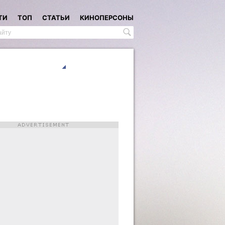
ТИ
ТОП
СТАТЬИ
КИНОПЕРСОНЫ