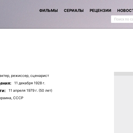
ФИЛЬМЫ
СЕРИАЛЫ
РЕЦЕНЗИИ
НОВОС
актер,
режиссер,
сценарист
ения:
11 декабря 1928 г.
ти:
11 апреля 1979 г. (50 лет)
краина, СССР