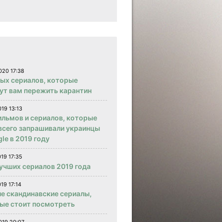
020 17:38
вых сериалов, которые
ут вам пережить карантин
019 13:13
ильмов и сериалов, которые
всего запрашивали украинцы
le в 2019 году
019 17:35
учших сериалов 2019 года
19 17:14
е скандинавские сериалы,
ые стоит посмотреть