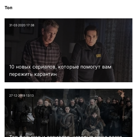
Топ
31⋅03⋅2020 17:38
10 новых сериалов, которые помогут вам
пережить карантин
27⋅12⋅2019 13:13