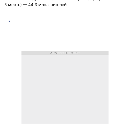
5 место) — 44,3 млн. зрителей