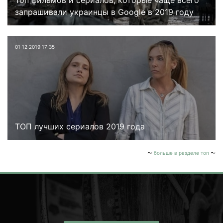
Топ фильмов и сериалов, которые чаще всего
запрашивали украинцы в Google в 2019 году
01⋅12⋅2019 17:35
ТОП лучших сериалов 2019 года
больше в разделе топ