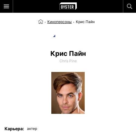
Киноперсоны
Крис Пайн
Крис Пайн
Chris Pine
Карьера:
актер