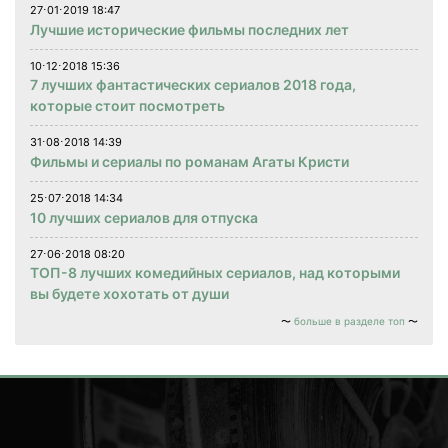
27⋅01⋅2019 18:47
Лучшие исторические фильмы последних лет
10⋅12⋅2018 15:36
7 лучших фантастических сериалов 2018 года,
которые стоит посмотреть
31⋅08⋅2018 14:39
Фильмы и сериалы по романам Агаты Кристи
25⋅07⋅2018 14:34
10 лучших сериалов для отпуска
27⋅06⋅2018 08:20
ТОП-8 лучших комедийных сериалов, над которыми
вы будете хохотать от души
больше в разделе топ