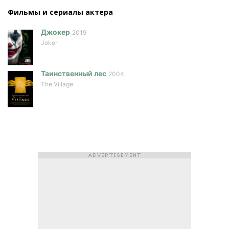
Фильмы и сериалы актера
Джокер
2019
Joker
Таинственный лес
2004
The Village