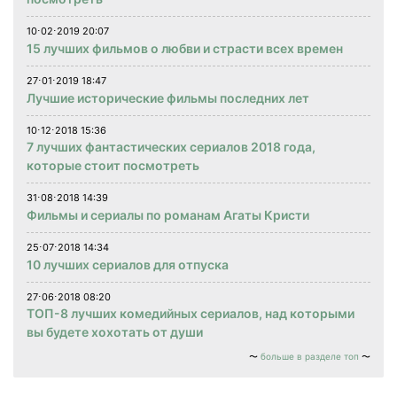
10⋅02⋅2019 20:07
15 лучших фильмов о любви и страсти всех времен
27⋅01⋅2019 18:47
Лучшие исторические фильмы последних лет
10⋅12⋅2018 15:36
7 лучших фантастических сериалов 2018 года,
которые стоит посмотреть
31⋅08⋅2018 14:39
Фильмы и сериалы по романам Агаты Кристи
25⋅07⋅2018 14:34
10 лучших сериалов для отпуска
27⋅06⋅2018 08:20
ТОП-8 лучших комедийных сериалов, над которыми
вы будете хохотать от души
больше в разделе топ