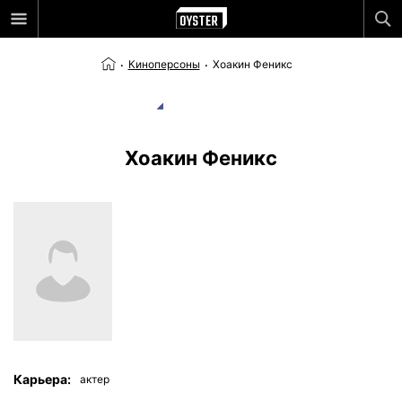
Киноперсоны
Хоакин Феникс
Хоакин Феникс
Карьера:
актер