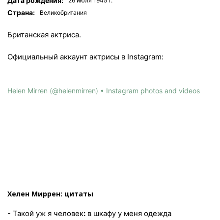
Дата рождения:
26 июля 1945 г.
Страна:
Великобритания
Британская актриса.
Официальный аккаунт актрисы в Instagram:
Helen Mirren (@helenmirren) • Instagram photos and videos
Хелен Миррен: цитаты
- Такой уж я человек
:
в шкафу у меня одежда