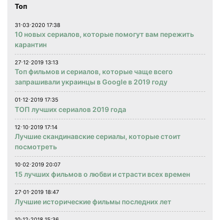
Топ
31⋅03⋅2020 17:38
10 новых сериалов, которые помогут вам пережить
карантин
27⋅12⋅2019 13:13
Топ фильмов и сериалов, которые чаще всего
запрашивали украинцы в Google в 2019 году
01⋅12⋅2019 17:35
ТОП лучших сериалов 2019 года
12⋅10⋅2019 17:14
Лучшие скандинавские сериалы, которые стоит
посмотреть
10⋅02⋅2019 20:07
15 лучших фильмов о любви и страсти всех времен
27⋅01⋅2019 18:47
Лучшие исторические фильмы последних лет
10⋅12⋅2018 15:36