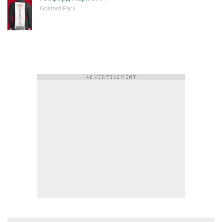
Gosford Park