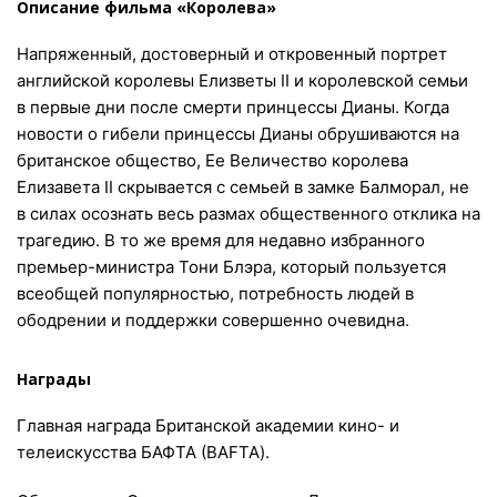
Описание фильма «Королева»
Напряженный, достоверный и откровенный портрет
английской королевы Елизветы II и королевской семьи
в первые дни после смерти принцессы Дианы. Когда
новости о гибели принцессы Дианы обрушиваются на
британское общество, Ее Величество королева
Елизавета II скрывается с семьей в замке Балморал, не
в силах осознать весь размах общественного отклика на
трагедию. В то же время для недавно избранного
премьер-министра Тони Блэра, который пользуется
всеобщей популярностью, потребность людей в
ободрении и поддержки совершенно очевидна.
Награды
Главная награда Британской академии кино- и
телеискусства БАФТА (BAFTA).