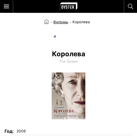
Фильмы
Королева
Королева
The Queen
Год:
2006