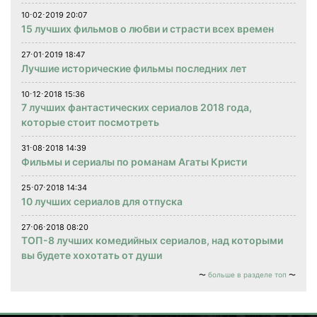
10⋅02⋅2019 20:07
15 лучших фильмов о любви и страсти всех времен
27⋅01⋅2019 18:47
Лучшие исторические фильмы последних лет
10⋅12⋅2018 15:36
7 лучших фантастических сериалов 2018 года,
которые стоит посмотреть
31⋅08⋅2018 14:39
Фильмы и сериалы по романам Агаты Кристи
25⋅07⋅2018 14:34
10 лучших сериалов для отпуска
27⋅06⋅2018 08:20
ТОП-8 лучших комедийных сериалов, над которыми
вы будете хохотать от души
больше в разделе топ