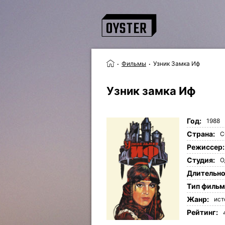
Фильмы
Узник Замка Иф
Узник замка Иф
Год:
1988
Страна:
С
Режиссер:
Студия:
О
Длительно
Tип фильм
Жанр:
ист
Рейтинг: