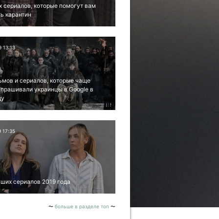
х сериалов, которые помогут вам
ь карантин
9 13:13
ьмов и сериалов, которые чаще
апрашивали украинцы в Google в
ду
9 17:35
ших сериалов 2019 года
больше в разделе топ