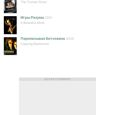
The Truman Show
Игры Разума
2001
A Beautiful Mind
Переписывая Бетховена
2006
Copying Beethoven