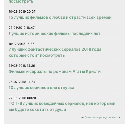
посмотреть
10⋅02⋅2019 20:07
15 лучших фильмов о любви и страсти всех времен
27⋅01⋅2019 18:47
Лучшие исторические фильмы последних лет
10⋅12⋅2018 15:36
7 лучших фантастических сериалов 2018 года,
которые стоит посмотреть
31⋅08⋅2018 14:39
Фильмы и сериалы по романам Агаты Кристи
25⋅07⋅2018 14:34
10 лучших сериалов для отпуска
27⋅06⋅2018 08:20
ТОП-8 лучших комедийных сериалов, над которыми
вы будете хохотать от души
больше в разделе топ