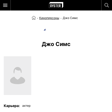
Киноперсоны
Джо Симс
Джо Симс
Карьера:
актер