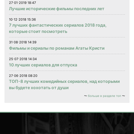
27⋅01⋅2019 18:47
Лучшие исторические фильмы последних лет
10⋅12⋅2018 15:36
7 лучших фантастических сериалов 2018 года,
которые стоит посмотреть
31⋅08⋅2018 14:39
Фильмы и сериалы по романам Агаты Кристи
25⋅07⋅2018 14:34
10 лучших сериалов для отпуска
27⋅06⋅2018 08:20
ТОП-8 лучших комедийных сериалов, над которыми
вы будете хохотать от души
больше в разделе топ