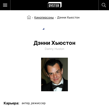
Киноперсоны
Дэнни Хьюстон
Дэнни Хьюстон
Danny Huston
Карьера:
актер,
режиссер