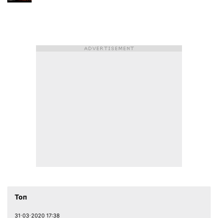
Топ
31⋅03⋅2020 17:38