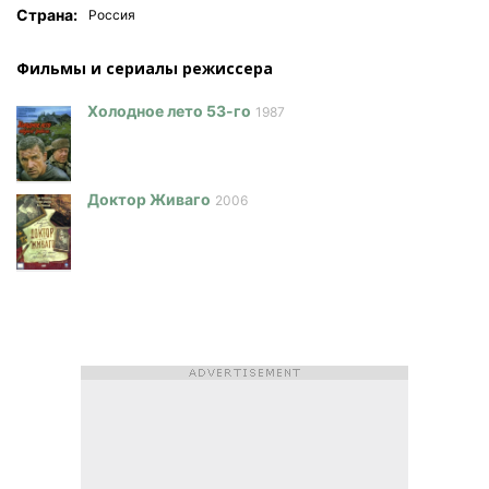
Страна:
Россия
Фильмы и сериалы режисcера
Холодное лето 53-го
1987
Доктор Живаго
2006