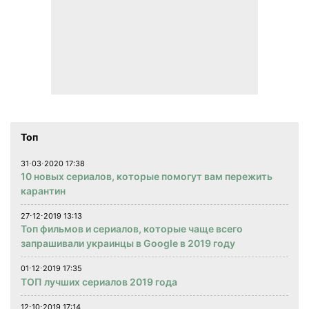
Топ
31⋅03⋅2020 17:38
10 новых сериалов, которые помогут вам пережить
карантин
27⋅12⋅2019 13:13
Топ фильмов и сериалов, которые чаще всего
запрашивали украинцы в Google в 2019 году
01⋅12⋅2019 17:35
ТОП лучших сериалов 2019 года
12⋅10⋅2019 17:14