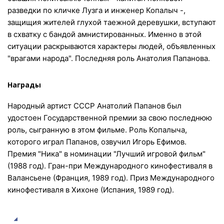
разведки по кличке Лузга и инженер Копалыч -,
защищия жителей глухой таежной деревушки, вступают
в схватку с бандой амнистированных. Именно в этой
ситуации раскрываются характеры людей, объявленных
"врагами народа". Последняя роль Анатолия Папанова.
Награды
Народный артист СССР Анатолий Папанов был
удостоен Государственной премии за свою последнюю
роль, сыгранную в этом фильме. Роль Копалыча,
которого играл Папанов, озвучил Игорь Ефимов.
Премия "Ника" в номинации "Лучший игровой фильм"
(1988 год). Гран-при Международного кинофестиваля в
Валансьене (Франция, 1989 год). Приз Международного
кинофестиваля в Хихоне (Испания, 1989 год).