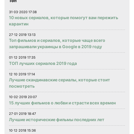
Топ
31⋅03⋅2020 17:38
10 новых сериалов, которые помогут вам пережить
карантин
27⋅12⋅2019 13:13
Топ фильмов и сериалов, которые чаще всего
запрашивали украинцы в Google в 2019 году
01⋅12⋅2019 17:35
ТОП лучших сериалов 2019 года
12⋅10⋅2019 17:14
Лучшие скандинавские сериалы, которые стоит
посмотреть
10⋅02⋅2019 20:07
15 лучших фильмов о любви и страсти всех времен
27⋅01⋅2019 18:47
Лучшие исторические фильмы последних лет
10⋅12⋅2018 15:36