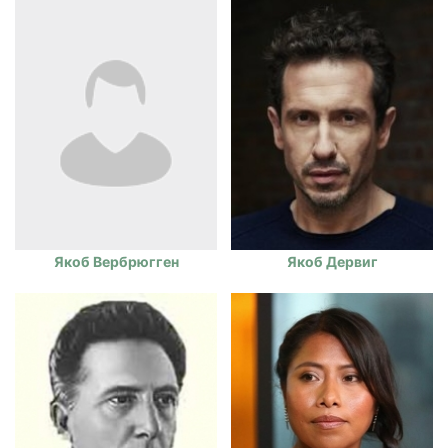
Якоб Вербрюгген
Якоб Дервиг