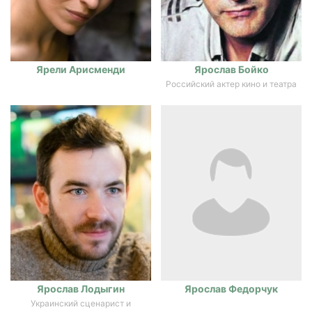
Ярели Арисменди
Ярослав Бойко
Российский актер кино и театра
Ярослав Лодыгин
Ярослав Федорчук
Украинский сценарист и