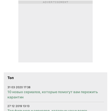
Топ
31⋅03⋅2020 17:38
10 новых сериалов, которые помогут вам пережить
карантин
27⋅12⋅2019 13:13
Топ фильмов и сериалов, которые чаще всего