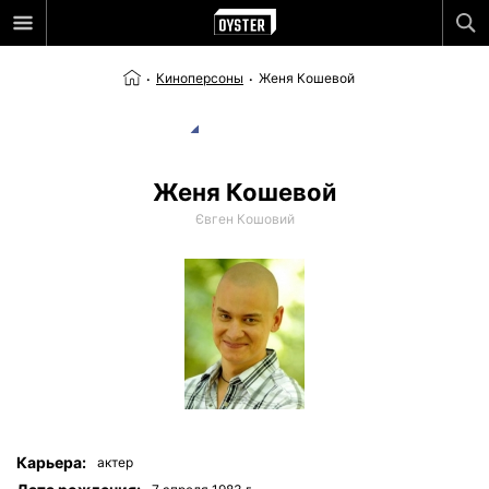
Киноперсоны
Женя Кошевой
Женя Кошевой
Євген Кошовий
Карьера:
актер