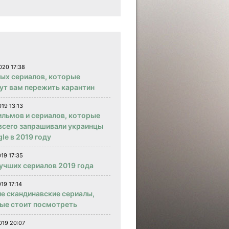
020 17:38
вых сериалов, которые
ут вам пережить карантин
019 13:13
ильмов и сериалов, которые
всего запрашивали украинцы
le в 2019 году
019 17:35
учших сериалов 2019 года
19 17:14
е скандинавские сериалы,
ые стоит посмотреть
019 20:07