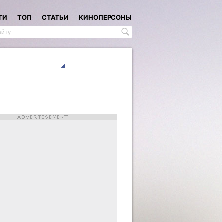
ТИ
ТОП
СТАТЬИ
КИНОПЕРСОНЫ