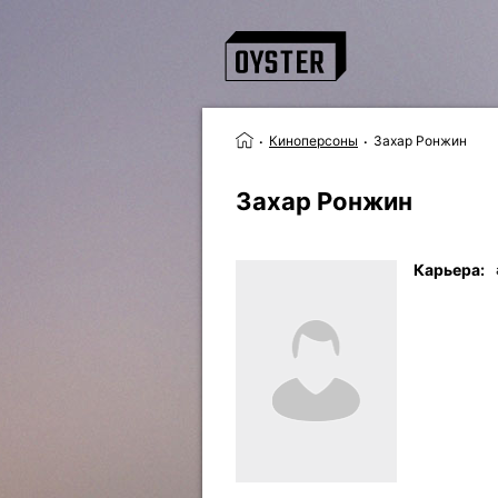
Киноперсоны
Захар Ронжин
Захар Ронжин
Карьера: