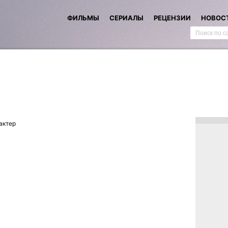
ФИЛЬМЫ
СЕРИАЛЫ
РЕЦЕНЗИИ
НОВОС
актер