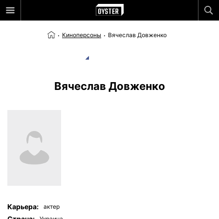
Киноперсоны
Вячеслав Довженко
Вячеслав Довженко
Карьера:
актер
Страна:
Украина