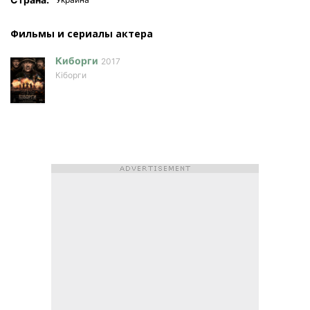
Фильмы и сериалы актера
Киборги
2017
Кіборги