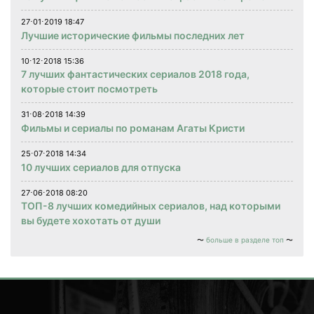
27⋅01⋅2019 18:47
Лучшие исторические фильмы последних лет
10⋅12⋅2018 15:36
7 лучших фантастических сериалов 2018 года,
которые стоит посмотреть
31⋅08⋅2018 14:39
Фильмы и сериалы по романам Агаты Кристи
25⋅07⋅2018 14:34
10 лучших сериалов для отпуска
27⋅06⋅2018 08:20
ТОП-8 лучших комедийных сериалов, над которыми
вы будете хохотать от души
больше в разделе топ