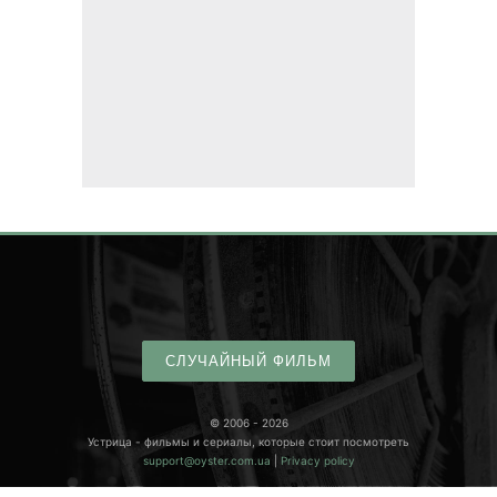
СЛУЧАЙНЫЙ ФИЛЬМ
© 2006 - 2026
Устрица - фильмы и сериалы, которые стоит посмотреть
support@oyster.com.ua
|
Privacy policy