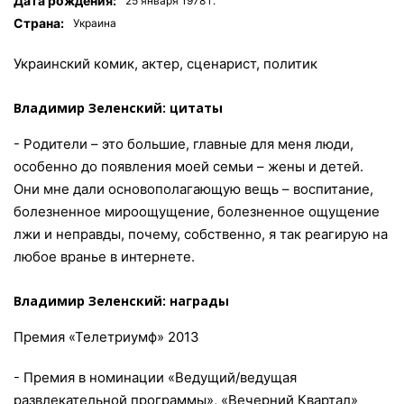
Дата рождения:
25 января 1978 г.
Страна:
Украина
Украинский комик, актер, сценарист, политик
Владимир Зеленский: цитаты
- Родители – это большие, главные для меня люди,
особенно до появления моей семьи – жены и детей.
Они мне дали основополагающую вещь – воспитание,
болезненное мироощущение, болезненное ощущение
лжи и неправды, почему, собственно, я так реагирую на
любое вранье в интернете.
Владимир Зеленский: награды
Премия «Телетриумф» 2013
- Премия в номинации «Ведущий/ведущая
развлекательной программы», «Вечерний Квартал»