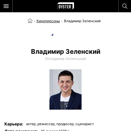
Киноперсоны
Владимир Зеленский
Владимир Зеленский
Володимир Зеленський
Карьера:
актер,
режиссер,
продюсер,
сценарист