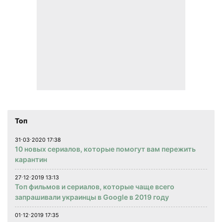
Топ
31⋅03⋅2020 17:38
10 новых сериалов, которые помогут вам пережить
карантин
27⋅12⋅2019 13:13
Топ фильмов и сериалов, которые чаще всего
запрашивали украинцы в Google в 2019 году
01⋅12⋅2019 17:35