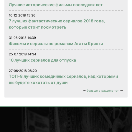
Лучшие исторические фильмы последних лет
10⋅12⋅2018 15:36
7 лучших фантастических сериалов 2018 года,
которые стоит посмотреть
31⋅08⋅2018 14:39
Фильмы и сериалы по романам Агаты Кристи
25⋅07⋅2018 14:34
10 лучших сериалов для отпуска
27⋅06⋅2018 08:20
ТОП-8 лучших комедийных сериалов, над которыми
вы будете хохотать от души
больше в разделе топ