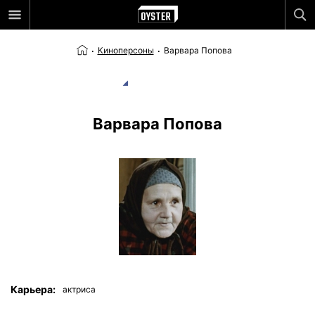
Киноперсоны
Варвара Попова
Варвара Попова
Карьера:
актриса