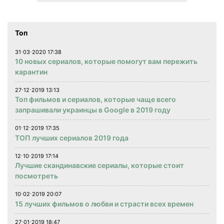
Топ
31⋅03⋅2020 17:38
10 новых сериалов, которые помогут вам пережить
карантин
27⋅12⋅2019 13:13
Топ фильмов и сериалов, которые чаще всего
запрашивали украинцы в Google в 2019 году
01⋅12⋅2019 17:35
ТОП лучших сериалов 2019 года
12⋅10⋅2019 17:14
Лучшие скандинавские сериалы, которые стоит
посмотреть
10⋅02⋅2019 20:07
15 лучших фильмов о любви и страсти всех времен
27⋅01⋅2019 18:47