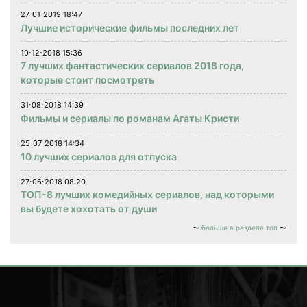
27⋅01⋅2019 18:47
Лучшие исторические фильмы последних лет
10⋅12⋅2018 15:36
7 лучших фантастических сериалов 2018 года,
которые стоит посмотреть
31⋅08⋅2018 14:39
Фильмы и сериалы по романам Агаты Кристи
25⋅07⋅2018 14:34
10 лучших сериалов для отпуска
27⋅06⋅2018 08:20
ТОП-8 лучших комедийных сериалов, над которыми
вы будете хохотать от души
больше в разделе топ