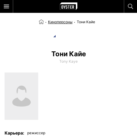
Киноперсоны
Тони Кайе
Тони Кайе
Tony Kaye
Карьера:
режиссер