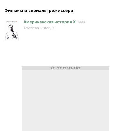
Фильмы и сериалы режисcера
Американская история Х
1998
American History X