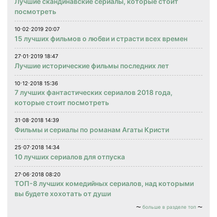
Лучшие скандинавские сериалы, которые стоит
посмотреть
10⋅02⋅2019 20:07
15 лучших фильмов о любви и страсти всех времен
27⋅01⋅2019 18:47
Лучшие исторические фильмы последних лет
10⋅12⋅2018 15:36
7 лучших фантастических сериалов 2018 года,
которые стоит посмотреть
31⋅08⋅2018 14:39
Фильмы и сериалы по романам Агаты Кристи
25⋅07⋅2018 14:34
10 лучших сериалов для отпуска
27⋅06⋅2018 08:20
ТОП-8 лучших комедийных сериалов, над которыми
вы будете хохотать от души
больше в разделе топ