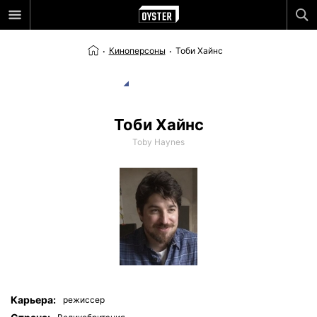
Киноперсоны
Тоби Хайнс
Тоби Хайнс
Toby Haynes
Карьера:
режиссер