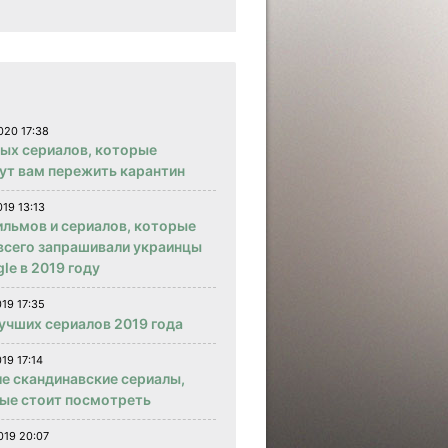
020 17:38
вых сериалов, которые
ут вам пережить карантин
019 13:13
ильмов и сериалов, которые
всего запрашивали украинцы
le в 2019 году
019 17:35
учших сериалов 2019 года
19 17:14
е скандинавские сериалы,
ые стоит посмотреть
019 20:07