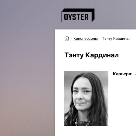
Киноперсоны
Тэнту Кардинал
Тэнту Кардинал
Карьера: