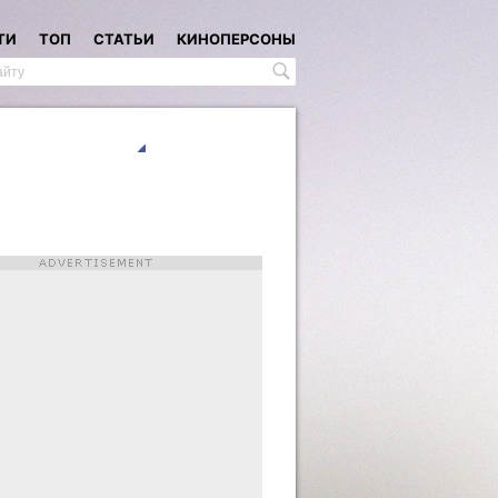
ТИ
ТОП
СТАТЬИ
КИНОПЕРСОНЫ