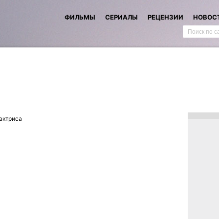
ФИЛЬМЫ
СЕРИАЛЫ
РЕЦЕНЗИИ
НОВОС
актриса