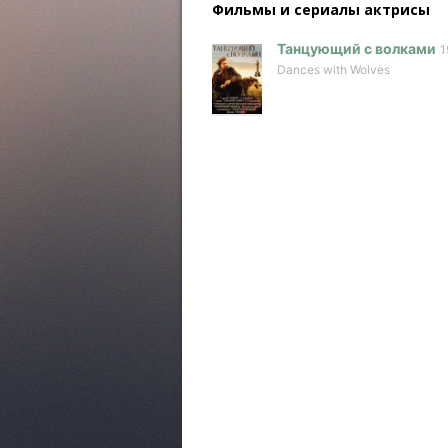
Фильмы и сериалы актриcы
Танцующий с волками
1
Dances with Wolves